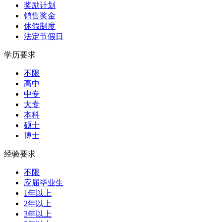
奖励计划
销售奖金
休假制度
法定节假日
学历要求
不限
高中
中专
大专
本科
硕士
博士
经验要求
不限
应届毕业生
1年以上
2年以上
3年以上