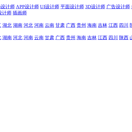
sh设计师
APP设计师
UI设计师
平面设计师
3D设计师
广告设计师
设计师
插画师
江
湖北
湖南
河北
河南
云南
甘肃
广西
贵州
海南
吉林
江西
四川
北
湖南
河北
河南
云南
甘肃
广西
贵州
海南
吉林
江西
四川
陕西