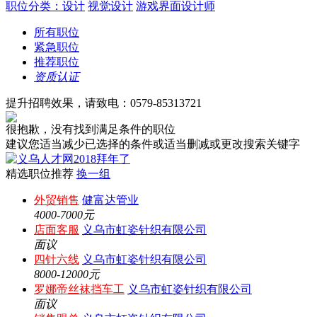
职位分类：设计
视觉设计
游戏界面设计师
所有职位
紧急职位
推荐职位
资质认证
提升招聘效果，请致电：0579-85313721
很抱歉，没有找到满足条件的职位
建议您适当减少已选择的条件或适当删减或更改搜索关键字
精选职位推荐
换一组
外贸销售
健富达管业
4000-7000元
店面客服
义乌市虹姿针织有限公司
面议
四针六线
义乌市虹姿针织有限公司
8000-12000元
罗娜帝丝袜挡车工
义乌市虹姿针织有限公司
面议