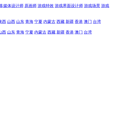
多媒体设计师
原画师
游戏特效
游戏界面设计师
游戏场景
游戏
陕西
山西
山东
青海
宁夏
内蒙古
西藏
新疆
香港
澳门
台湾
山西
山东
青海
宁夏
内蒙古
西藏
新疆
香港
澳门
台湾