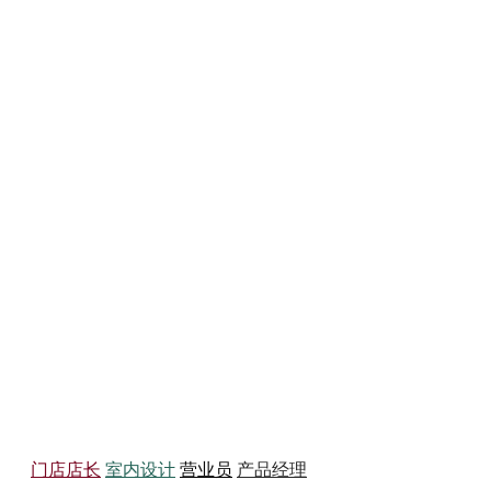
务员
门店店长
室内设计
营业员
产品经理