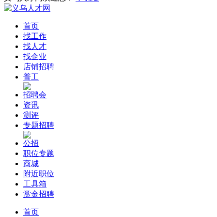
首页
找工作
找人才
找企业
店铺招聘
普工
招聘会
资讯
测评
专题招聘
公招
职位专题
商城
附近职位
工具箱
赏金招聘
首页