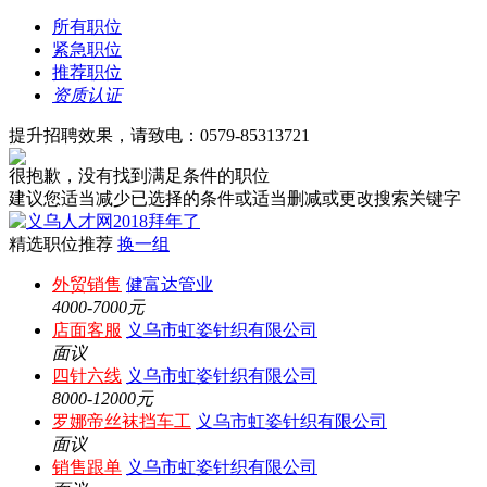
所有职位
紧急职位
推荐职位
资质认证
提升招聘效果，请致电：0579-85313721
很抱歉，没有找到满足条件的职位
建议您适当减少已选择的条件或适当删减或更改搜索关键字
精选职位推荐
换一组
外贸销售
健富达管业
4000-7000元
店面客服
义乌市虹姿针织有限公司
面议
四针六线
义乌市虹姿针织有限公司
8000-12000元
罗娜帝丝袜挡车工
义乌市虹姿针织有限公司
面议
销售跟单
义乌市虹姿针织有限公司