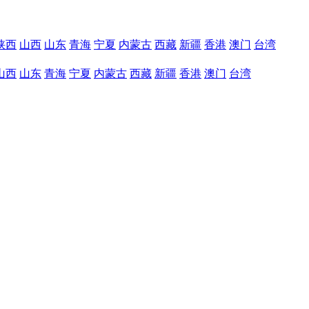
陕西
山西
山东
青海
宁夏
内蒙古
西藏
新疆
香港
澳门
台湾
山西
山东
青海
宁夏
内蒙古
西藏
新疆
香港
澳门
台湾