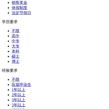
销售奖金
休假制度
法定节假日
学历要求
不限
高中
中专
大专
本科
硕士
博士
经验要求
不限
应届毕业生
1年以上
2年以上
3年以上
5年以上