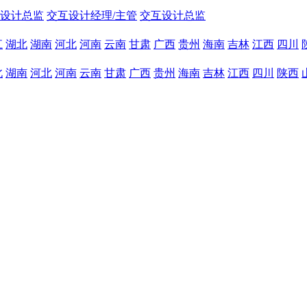
设计总监
交互设计经理/主管
交互设计总监
江
湖北
湖南
河北
河南
云南
甘肃
广西
贵州
海南
吉林
江西
四川
北
湖南
河北
河南
云南
甘肃
广西
贵州
海南
吉林
江西
四川
陕西