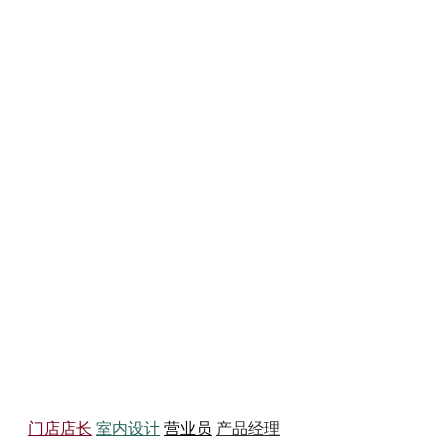
务员
门店店长
室内设计
营业员
产品经理