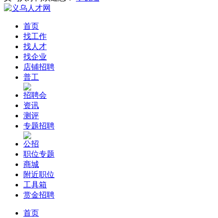
首页
找工作
找人才
找企业
店铺招聘
普工
招聘会
资讯
测评
专题招聘
公招
职位专题
商城
附近职位
工具箱
赏金招聘
首页