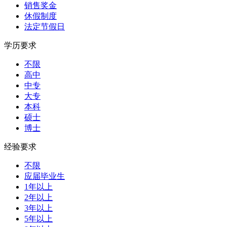
销售奖金
休假制度
法定节假日
学历要求
不限
高中
中专
大专
本科
硕士
博士
经验要求
不限
应届毕业生
1年以上
2年以上
3年以上
5年以上