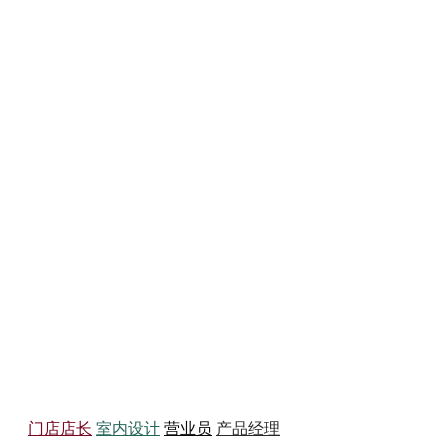
务员
门店店长
室内设计
营业员
产品经理