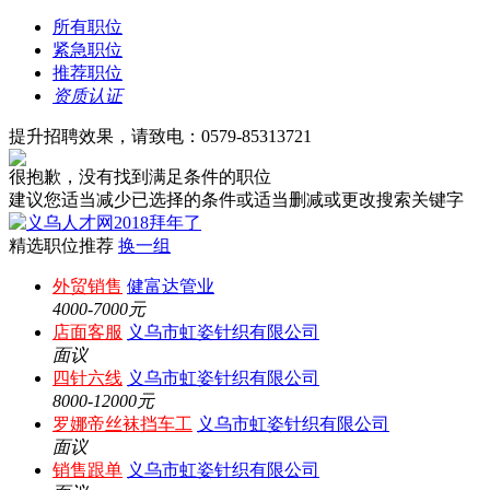
所有职位
紧急职位
推荐职位
资质认证
提升招聘效果，请致电：0579-85313721
很抱歉，没有找到满足条件的职位
建议您适当减少已选择的条件或适当删减或更改搜索关键字
精选职位推荐
换一组
外贸销售
健富达管业
4000-7000元
店面客服
义乌市虹姿针织有限公司
面议
四针六线
义乌市虹姿针织有限公司
8000-12000元
罗娜帝丝袜挡车工
义乌市虹姿针织有限公司
面议
销售跟单
义乌市虹姿针织有限公司