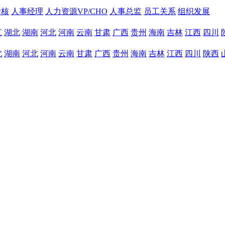
考核
人事经理
人力资源VP/CHO
人事总监
员工关系
组织发展
江
湖北
湖南
河北
河南
云南
甘肃
广西
贵州
海南
吉林
江西
四川
北
湖南
河北
河南
云南
甘肃
广西
贵州
海南
吉林
江西
四川
陕西