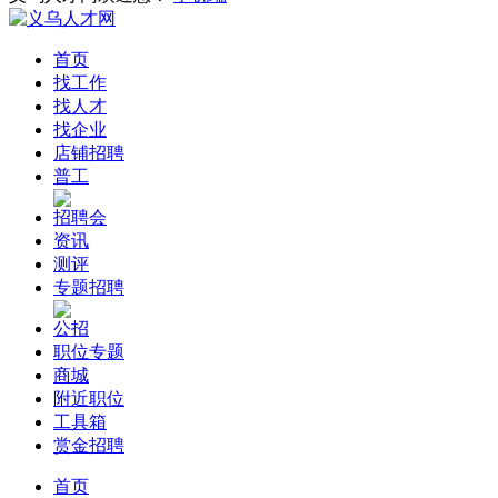
首页
找工作
找人才
找企业
店铺招聘
普工
招聘会
资讯
测评
专题招聘
公招
职位专题
商城
附近职位
工具箱
赏金招聘
首页