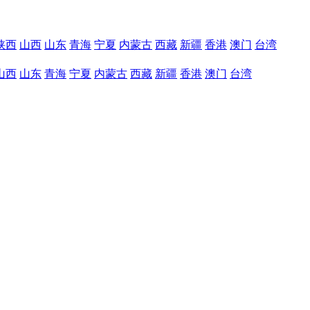
陕西
山西
山东
青海
宁夏
内蒙古
西藏
新疆
香港
澳门
台湾
山西
山东
青海
宁夏
内蒙古
西藏
新疆
香港
澳门
台湾