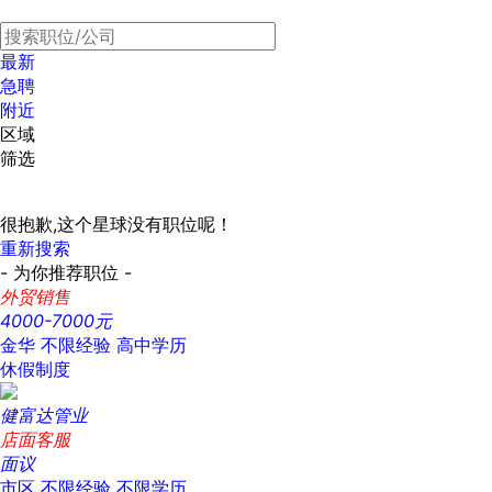
最新
急聘
附近
区域
筛选
很抱歉,这个星球没有职位呢！
重新搜索
- 为你推荐职位 -
外贸销售
4000-7000元
金华
不限经验
高中学历
休假制度
健富达管业
店面客服
面议
市区
不限经验
不限学历