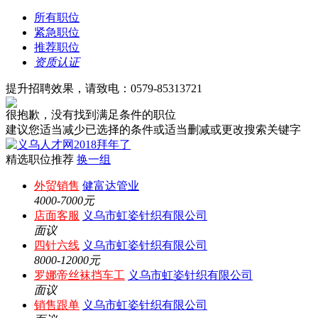
所有职位
紧急职位
推荐职位
资质认证
提升招聘效果，请致电：0579-85313721
很抱歉，没有找到满足条件的职位
建议您适当减少已选择的条件或适当删减或更改搜索关键字
精选职位推荐
换一组
外贸销售
健富达管业
4000-7000元
店面客服
义乌市虹姿针织有限公司
面议
四针六线
义乌市虹姿针织有限公司
8000-12000元
罗娜帝丝袜挡车工
义乌市虹姿针织有限公司
面议
销售跟单
义乌市虹姿针织有限公司