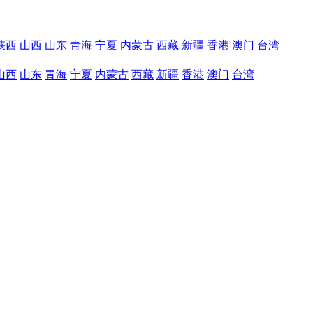
陕西
山西
山东
青海
宁夏
内蒙古
西藏
新疆
香港
澳门
台湾
山西
山东
青海
宁夏
内蒙古
西藏
新疆
香港
澳门
台湾