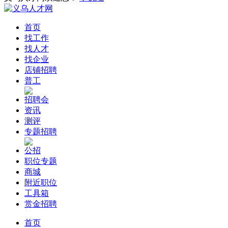
首页
找工作
找人才
找企业
店铺招聘
普工
招聘会
资讯
测评
专题招聘
公招
职位专题
商城
附近职位
工具箱
赏金招聘
首页