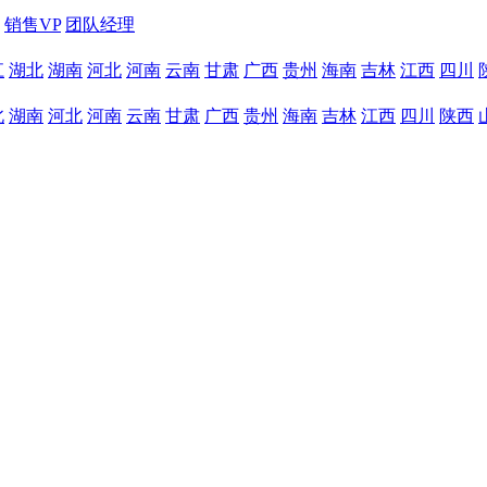
销售VP
团队经理
江
湖北
湖南
河北
河南
云南
甘肃
广西
贵州
海南
吉林
江西
四川
北
湖南
河北
河南
云南
甘肃
广西
贵州
海南
吉林
江西
四川
陕西