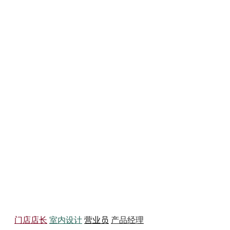
务员
门店店长
室内设计
营业员
产品经理