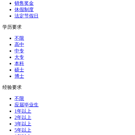
销售奖金
休假制度
法定节假日
学历要求
不限
高中
中专
大专
本科
硕士
博士
经验要求
不限
应届毕业生
1年以上
2年以上
3年以上
5年以上