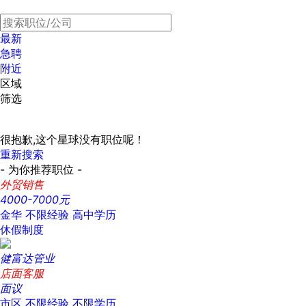
最新
急聘
附近
区域
筛选
很抱歉,这个星球没有职位呢！
重新搜索
- 为你推荐职位 -
外贸销售
4000-7000元
金华
不限经验
高中学历
休假制度
健富达管业
店面客服
面议
市区
不限经验
不限学历