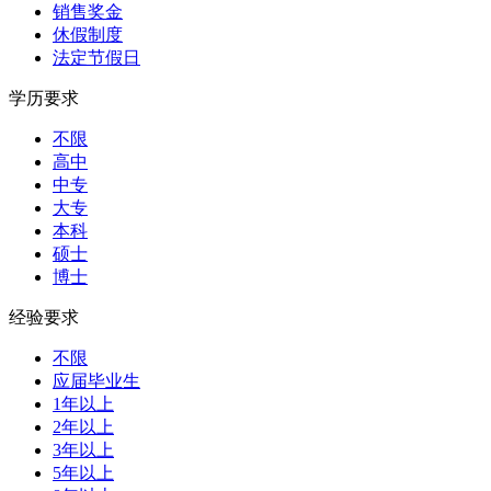
销售奖金
休假制度
法定节假日
学历要求
不限
高中
中专
大专
本科
硕士
博士
经验要求
不限
应届毕业生
1年以上
2年以上
3年以上
5年以上