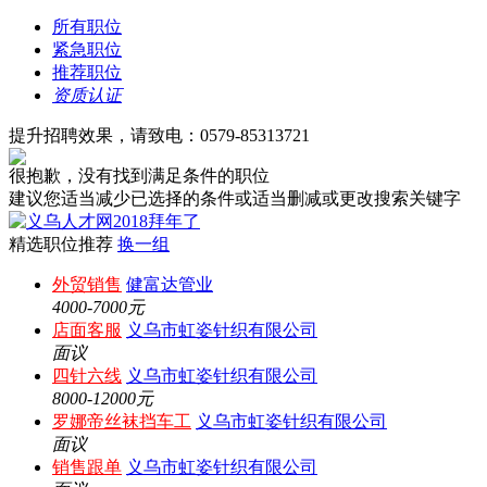
所有职位
紧急职位
推荐职位
资质认证
提升招聘效果，请致电：0579-85313721
很抱歉，没有找到满足条件的职位
建议您适当减少已选择的条件或适当删减或更改搜索关键字
精选职位推荐
换一组
外贸销售
健富达管业
4000-7000元
店面客服
义乌市虹姿针织有限公司
面议
四针六线
义乌市虹姿针织有限公司
8000-12000元
罗娜帝丝袜挡车工
义乌市虹姿针织有限公司
面议
销售跟单
义乌市虹姿针织有限公司