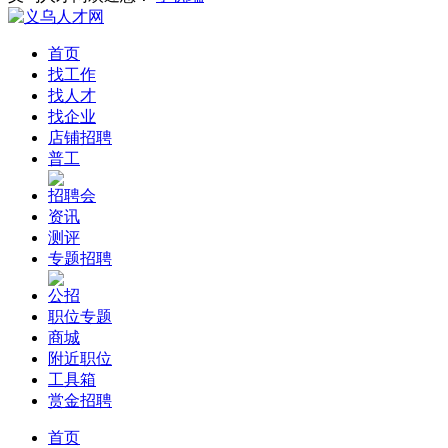
首页
找工作
找人才
找企业
店铺招聘
普工
招聘会
资讯
测评
专题招聘
公招
职位专题
商城
附近职位
工具箱
赏金招聘
首页