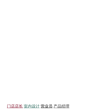
务员
门店店长
室内设计
营业员
产品经理