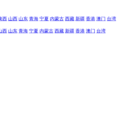
陕西
山西
山东
青海
宁夏
内蒙古
西藏
新疆
香港
澳门
台湾
山西
山东
青海
宁夏
内蒙古
西藏
新疆
香港
澳门
台湾