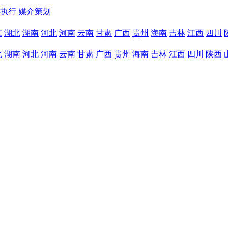
执行
媒介策划
江
湖北
湖南
河北
河南
云南
甘肃
广西
贵州
海南
吉林
江西
四川
北
湖南
河北
河南
云南
甘肃
广西
贵州
海南
吉林
江西
四川
陕西