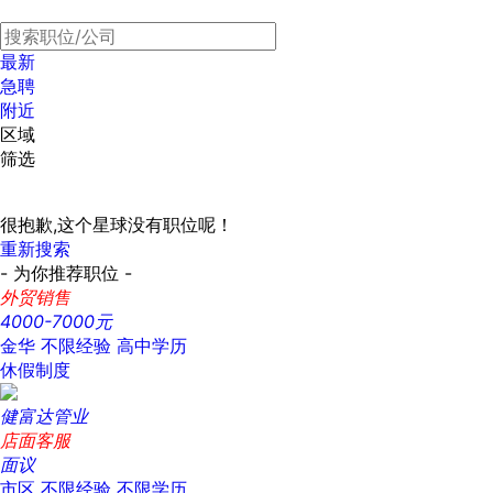
最新
急聘
附近
区域
筛选
很抱歉,这个星球没有职位呢！
重新搜索
- 为你推荐职位 -
外贸销售
4000-7000元
金华
不限经验
高中学历
休假制度
健富达管业
店面客服
面议
市区
不限经验
不限学历