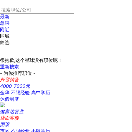
最新
急聘
附近
区域
筛选
很抱歉,这个星球没有职位呢！
重新搜索
- 为你推荐职位 -
外贸销售
4000-7000元
金华
不限经验
高中学历
休假制度
健富达管业
店面客服
面议
市区
不限经验
不限学历