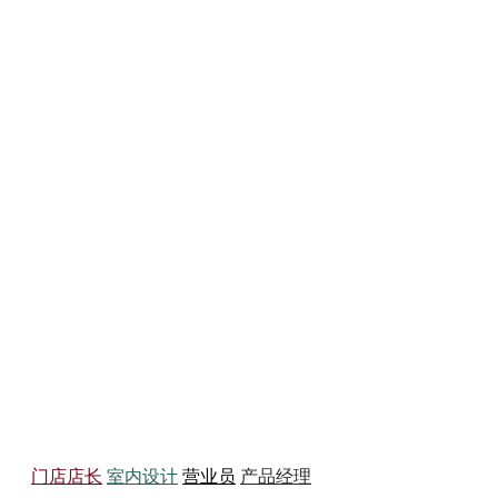
务员
门店店长
室内设计
营业员
产品经理