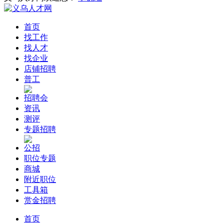
首页
找工作
找人才
找企业
店铺招聘
普工
招聘会
资讯
测评
专题招聘
公招
职位专题
商城
附近职位
工具箱
赏金招聘
首页