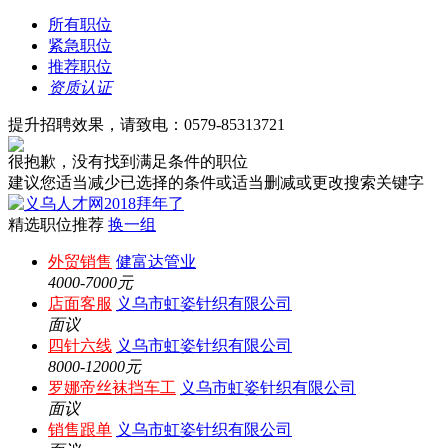
所有职位
紧急职位
推荐职位
资质认证
提升招聘效果，请致电：0579-85313721
很抱歉，没有找到满足条件的职位
建议您适当减少已选择的条件或适当删减或更改搜索关键字
精选职位推荐
换一组
外贸销售
健富达管业
4000-7000元
店面客服
义乌市虹姿针织有限公司
面议
四针六线
义乌市虹姿针织有限公司
8000-12000元
罗娜帝丝袜挡车工
义乌市虹姿针织有限公司
面议
销售跟单
义乌市虹姿针织有限公司