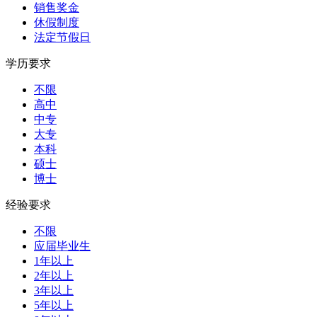
销售奖金
休假制度
法定节假日
学历要求
不限
高中
中专
大专
本科
硕士
博士
经验要求
不限
应届毕业生
1年以上
2年以上
3年以上
5年以上