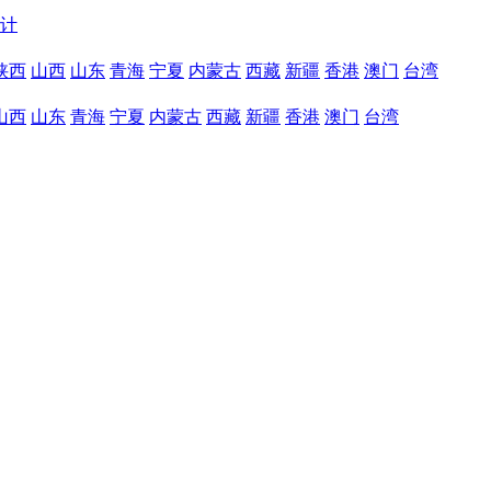
统计
陕西
山西
山东
青海
宁夏
内蒙古
西藏
新疆
香港
澳门
台湾
山西
山东
青海
宁夏
内蒙古
西藏
新疆
香港
澳门
台湾