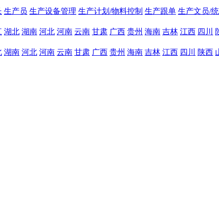
长
生产员
生产设备管理
生产计划/物料控制
生产跟单
生产文员/
江
湖北
湖南
河北
河南
云南
甘肃
广西
贵州
海南
吉林
江西
四川
北
湖南
河北
河南
云南
甘肃
广西
贵州
海南
吉林
江西
四川
陕西