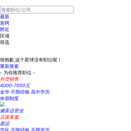
最新
急聘
附近
区域
筛选
很抱歉,这个星球没有职位呢！
重新搜索
- 为你推荐职位 -
外贸销售
4000-7000元
金华
不限经验
高中学历
休假制度
健富达管业
店面客服
面议
市区
不限经验
不限学历