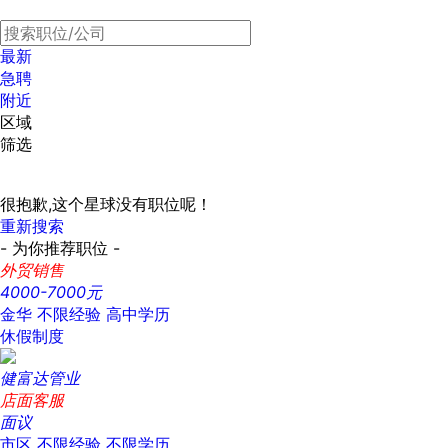
最新
急聘
附近
区域
筛选
很抱歉,这个星球没有职位呢！
重新搜索
- 为你推荐职位 -
外贸销售
4000-7000元
金华
不限经验
高中学历
休假制度
健富达管业
店面客服
面议
市区
不限经验
不限学历