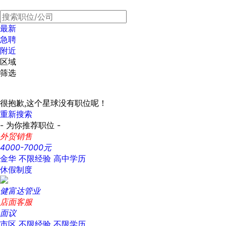
最新
急聘
附近
区域
筛选
很抱歉,这个星球没有职位呢！
重新搜索
- 为你推荐职位 -
外贸销售
4000-7000元
金华
不限经验
高中学历
休假制度
健富达管业
店面客服
面议
市区
不限经验
不限学历